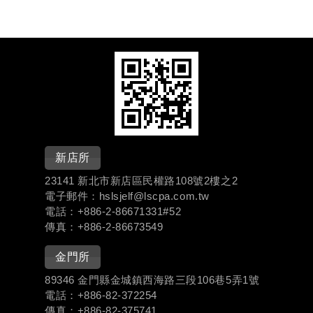
新店所
23141 新北市新店區民權路108號2樓之2
電子郵件：hslsjelf@lscpa.com.tw
電話：+886-
2-86671331#
52
傳真：+886-2-86673549
金門所
89346 金門縣金城鎮西海路三段106巷5弄1號
電話：+886-
82-372254
傳真：+886-82-375741