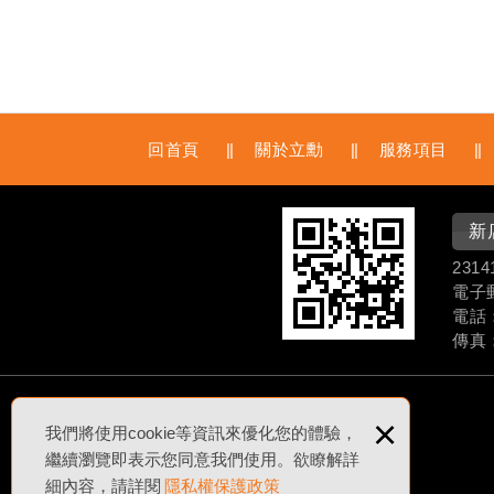
回首頁
關於立勳
服務項目
新
231
電子郵件
電話：
傳真：
×
我們將使用cookie等資訊來優化您的體驗，
繼續瀏覽即表示您同意我們使用。欲瞭解詳
細內容，請詳閱
隱私權保護政策