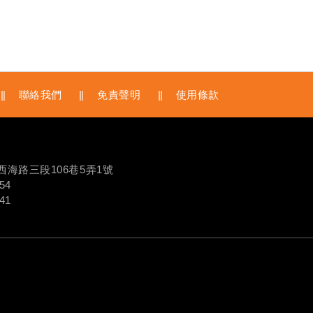
聯絡我們
免責聲明
使用條款
鎮西海路三段106巷5弄1號
54
41