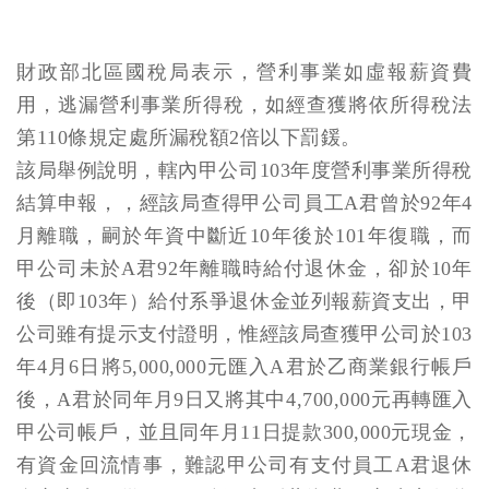
財政部北區國稅局表示，營利事業如虛報薪資費
用，逃漏營利事業所得稅，如經查獲將依所得稅法
第110條規定處所漏稅額2倍以下罰鍰。
該局舉例說明，轄內甲公司103年度營利事業所得稅
結算申報，，經該局查得甲公司員工A君曾於92年4
月離職，嗣於年資中斷近10年後於101年復職，而
甲公司未於A君92年離職時給付退休金，卻於10年
後（即103年）給付系爭退休金並列報薪資支出，甲
公司雖有提示支付證明，惟經該局查獲甲公司於103
年4月6日將5,000,000元匯入A君於乙商業銀行帳戶
後，A君於同年月9日又將其中4,700,000元再轉匯入
甲公司帳戶，並且同年月11日提款300,000元現金，
有資金回流情事，難認甲公司有支付員工A君退休