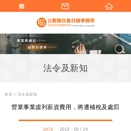
法令及新知
首頁
法令及新知
營業事業虛列薪資費用，將遭補稅及處罰
2019 - 09 / 24