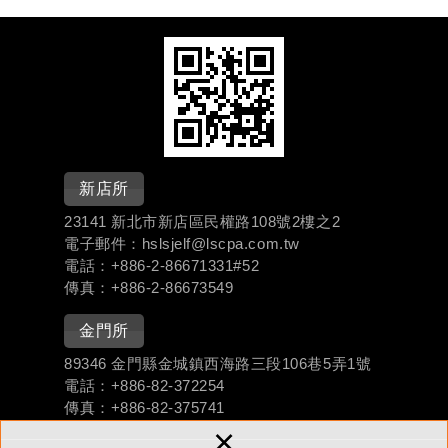
新店所
23141 新北市新店區民權路108號2樓之2
電子郵件：hslsjelf@lscpa.com.tw
電話：+886-
2-86671331#
52
傳真：+886-2-86673549
金門所
89346 金門縣金城鎮西海路三段106巷5弄1號
電話：+886-
82-372254
傳真：+886-82-375741
×