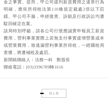
金之事實。從而，甲公司虛列薪資費用之違章行為
明確，應依所得稅法第110條規定裁處2倍以下罰
鍰。甲公司不服，申經復查、訴願及行政訴訟均遭
駁回確定在案。
該局特別呼籲，請各公司行號應誠實申報員工薪資
費用，營利事業實際上若無支付事實虛增營業成本
或營業費用，致逃漏營利事業所得稅，一經國稅局
查獲，將遭補稅及處罰。
新聞稿聯絡人：法務一科 鄭股長
聯絡電話：(03)3396789轉1616
回上頁