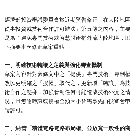
經濟部投資審議委員會於近期預告修正「
在大陸地區
從事投資或技術合作許可辦法」第五條之內容，
主要
是為了避免專門技術或智慧財產權外流大陸地區，
以
下摘要本次修正草案重點：
一、
明確技術轉讓之定義與強化審查機制：
草案內容針對舊條文中之「提供」專門技術、專利權
改以更明確之「
授權」取代之，更新增「轉讓」為技
術合作之態樣，
加強管制任何可能造成技術外流之情
況，
且無論轉讓或授權金額大小皆需事先向投審會申
請許可。
二、
納管「積體電路電路布局權」
並放寬一般性的商