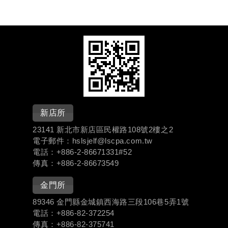
新店所
23141 新北市新店區民權路108號2樓之2
電子郵件：hslsjelf@lscpa.com.tw
電話：+886-
2-86671331#
52
傳真：+886-2-86673549
金門所
89346 金門縣金城鎮西海路三段106巷5弄1號
電話：+886-
82-372254
傳真：+886-82-375741