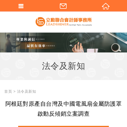
法令及新知
首頁
法令及新知
阿根廷對原產自台灣及中國電風扇金屬防護罩
啟動反傾銷立案調查