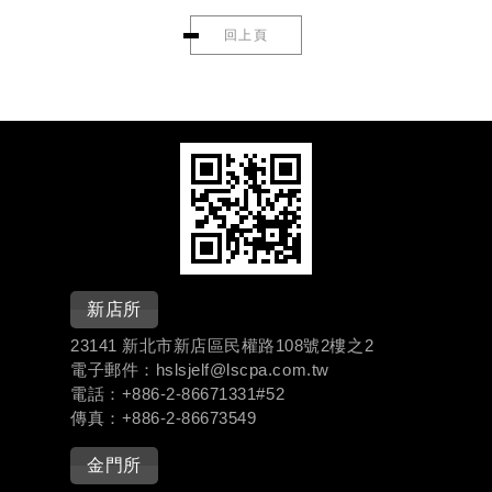
回上頁
新店所
23141 新北市新店區民權路108號2樓之2
電子郵件：hslsjelf@lscpa.com.tw
電話：+886-
2-86671331#
52
傳真：+886-2-86673549
金門所