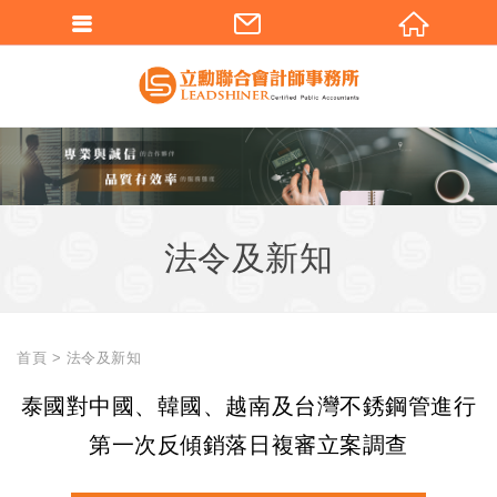
法令及新知
首頁
法令及新知
泰國對中國、韓國、越南及台灣不銹鋼管進行
第一次反傾銷落日複審立案調查