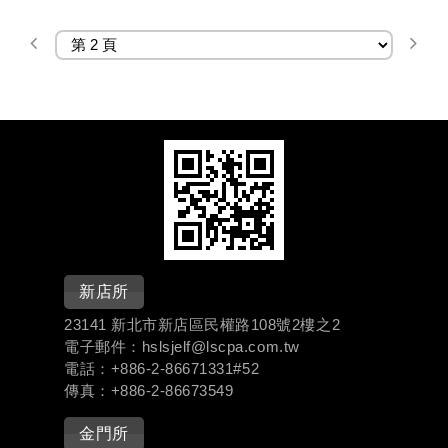
新店所
23141 新北市新店區民權路108號2樓之2
電子郵件：hslsjelf@lscpa.com.tw
電話：+886-
2-86671331#
52
傳真：+886-2-86673549
金門所