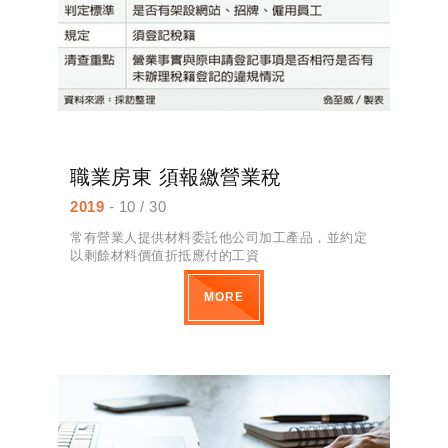
職業房東 須報繳營業稅
2019
- 10 / 30
常有營業人提供材料委託他公司加工產品，並約定
以剩餘材料價值折抵應付的工資
MORE